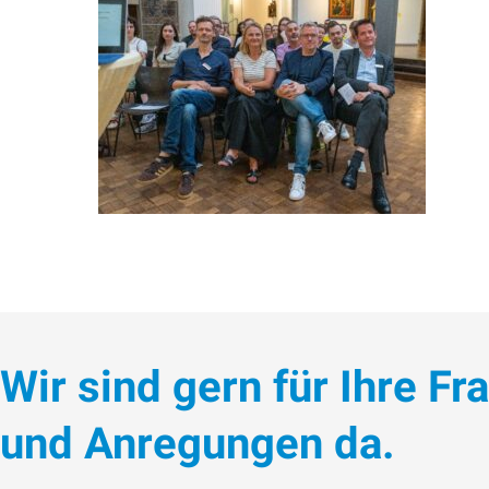
Wir sind gern für Ihre Fr
und Anregungen da.