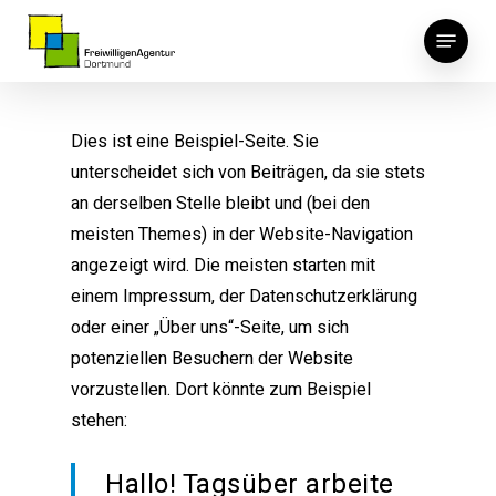
Skip
Menu
to
main
content
Dies ist eine Beispiel-Seite. Sie
unterscheidet sich von Beiträgen, da sie stets
an derselben Stelle bleibt und (bei den
meisten Themes) in der Website-Navigation
angezeigt wird. Die meisten starten mit
einem Impressum, der Datenschutzerklärung
oder einer „Über uns“-Seite, um sich
potenziellen Besuchern der Website
vorzustellen. Dort könnte zum Beispiel
stehen:
Hallo! Tagsüber arbeite